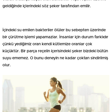
geldiğinde içlerindeki söz şeker tarafından emilir.
İçindeki su emilen bakteriler ölüler bu sebepten üzerinde
bir çürütme işlemi yapamazlar. İnsanlar için durum farklıdır
çünkü yediğimiz oran kendi kütlemize oranlar çok
küçüktür. Bir parça reçelin içerisindeki şeker bizdeki bütün
suyu ememez. O bunu deneyin ne kadar çoktan sindirilmiş
olur.