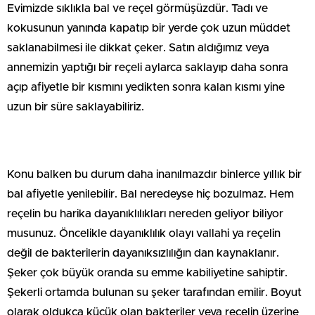
Evimizde sıklıkla bal ve reçel görmüşüzdür. Tadı ve
kokusunun yanında kapatıp bir yerde çok uzun müddet
saklanabilmesi ile dikkat çeker. Satın aldığımız veya
annemizin yaptığı bir reçeli aylarca saklayıp daha sonra
açıp afiyetle bir kısmını yedikten sonra kalan kısmı yine
uzun bir süre saklayabiliriz.
Konu balken bu durum daha inanılmazdır binlerce yıllık bir
bal afiyetle yenilebilir. Bal neredeyse hiç bozulmaz. Hem
reçelin bu harika dayanıklılıkları nereden geliyor biliyor
musunuz. Öncelikle dayanıklılık olayı vallahi ya reçelin
değil de bakterilerin dayanıksızlılığın dan kaynaklanır.
Şeker çok büyük oranda su emme kabiliyetine sahiptir.
Şekerli ortamda bulunan su şeker tarafından emilir. Boyut
olarak oldukça küçük olan bakteriler veya reçelin üzerine