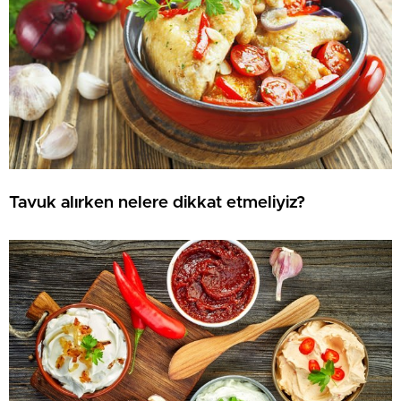
Tavuk alırken nelere dikkat etmeliyiz?