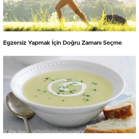
Egzersiz Yapmak İçin Doğru Zamanı Seçme