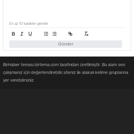
En az 10 karakter gerekli
Gönder
BirHaber teması birtema.com tarafından üretilmiştir. Bu alanı seo
çalışmanız için değerlendirebilir, siteniz ile alakalı kelime gruplarına
yer verebilirsiniz.