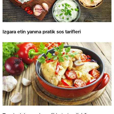
Izgara etin yanına pratik sos tarifleri