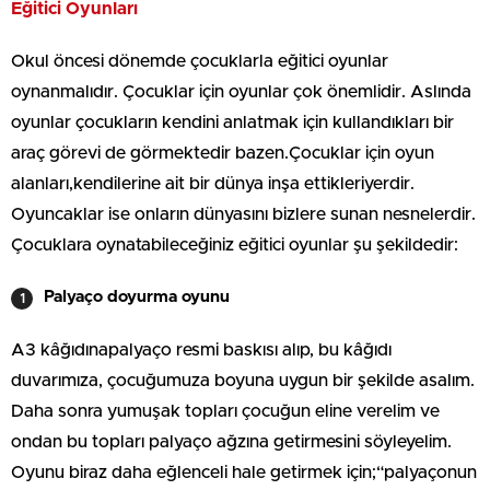
Eğitici Oyunları
Okul öncesi dönemde çocuklarla eğitici oyunlar
oynanmalıdır. Çocuklar için oyunlar çok önemlidir. Aslında
oyunlar çocukların kendini anlatmak için kullandıkları bir
araç görevi de görmektedir bazen.Çocuklar için oyun
alanları,kendilerine ait bir dünya inşa ettikleriyerdir.
Oyuncaklar ise onların dünyasını bizlere sunan nesnelerdir.
Çocuklara oynatabileceğiniz eğitici oyunlar şu şekildedir:
Palyaço doyurma oyunu
A3 kâğıdınapalyaço resmi baskısı alıp, bu kâğıdı
duvarımıza, çocuğumuza boyuna uygun bir şekilde asalım.
Daha sonra yumuşak topları çocuğun eline verelim ve
ondan bu topları palyaço ağzına getirmesini söyleyelim.
Oyunu biraz daha eğlenceli hale getirmek için;“palyaçonun