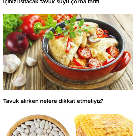
İçinizi ısıtacak tavuk suyu çorba tarifi
Tavuk alırken nelere dikkat etmeliyiz?