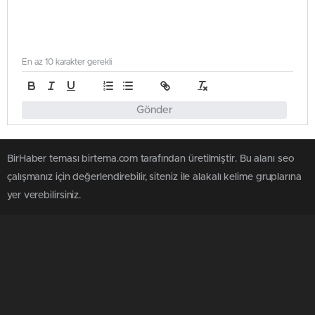
En az 10 karakter gerekli
Gönder
BirHaber teması birtema.com tarafından üretilmiştir. Bu alanı seo
çalışmanız için değerlendirebilir, siteniz ile alakalı kelime gruplarına
yer verebilirsiniz.