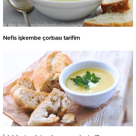
Nefis işkembe çorbası tarifim