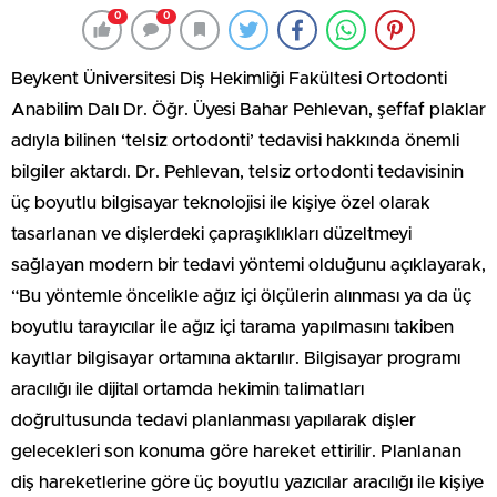
0
0
Beykent Üniversitesi Diş Hekimliği Fakültesi Ortodonti
Anabilim Dalı Dr. Öğr. Üyesi Bahar Pehlevan, şeffaf plaklar
adıyla bilinen ‘telsiz ortodonti’ tedavisi hakkında önemli
bilgiler aktardı. Dr. Pehlevan, telsiz ortodonti tedavisinin
üç boyutlu bilgisayar teknolojisi ile kişiye özel olarak
tasarlanan ve dişlerdeki çapraşıklıkları düzeltmeyi
sağlayan modern bir tedavi yöntemi olduğunu açıklayarak,
“Bu yöntemle öncelikle ağız içi ölçülerin alınması ya da üç
boyutlu tarayıcılar ile ağız içi tarama yapılmasını takiben
kayıtlar bilgisayar ortamına aktarılır. Bilgisayar programı
aracılığı ile dijital ortamda hekimin talimatları
doğrultusunda tedavi planlanması yapılarak dişler
gelecekleri son konuma göre hareket ettirilir. Planlanan
diş hareketlerine göre üç boyutlu yazıcılar aracılığı ile kişiye