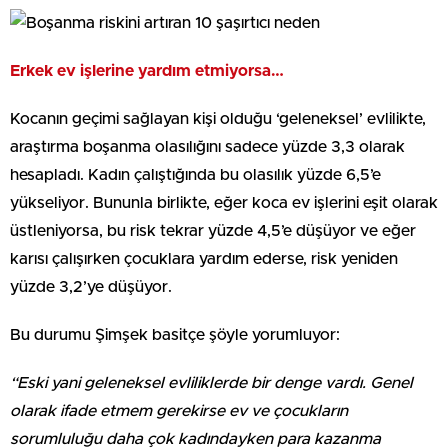
Erkek ev işlerine yardım etmiyorsa…
Kocanın geçimi sağlayan kişi olduğu ‘geleneksel’ evlilikte,
araştırma boşanma olasılığını sadece yüzde 3,3 olarak
hesapladı. Kadın çalıştığında bu olasılık yüzde 6,5’e
yükseliyor. Bununla birlikte, eğer koca ev işlerini eşit olarak
üstleniyorsa, bu risk tekrar yüzde 4,5’e düşüyor ve eğer
karısı çalışırken çocuklara yardım ederse, risk yeniden
yüzde 3,2’ye düşüyor.
Bu durumu Şimşek basitçe şöyle yorumluyor:
“Eski yani geleneksel evliliklerde bir denge vardı. Genel
olarak ifade etmem gerekirse ev ve çocukların
sorumluluğu daha çok kadındayken para kazanma