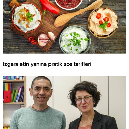
Izgara etin yanına pratik sos tarifleri