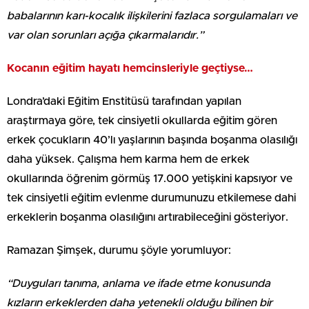
babalarının karı-kocalık ilişkilerini fazlaca sorgulamaları ve
var olan sorunları açığa çıkarmalarıdır.”
Kocanın eğitim hayatı hemcinsleriyle geçtiyse…
Londra’daki Eğitim Enstitüsü tarafından yapılan
araştırmaya göre, tek cinsiyetli okullarda eğitim gören
erkek çocukların 40’lı yaşlarının başında boşanma olasılığı
daha yüksek. Çalışma hem karma hem de erkek
okullarında öğrenim görmüş 17.000 yetişkini kapsıyor ve
tek cinsiyetli eğitim evlenme durumunuzu etkilemese dahi
erkeklerin boşanma olasılığını artırabileceğini gösteriyor.
Ramazan Şimşek, durumu şöyle yorumluyor:
“Duyguları tanıma, anlama ve ifade etme konusunda
kızların erkeklerden daha yetenekli olduğu bilinen bir