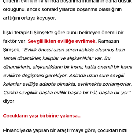
çiftlerin evliliğin ilk yılında boşanma ihtimalinin daha düşük
olduğunu, ancak sonraki yıllarda boşanma olasılığının
arttığını ortaya koyuyor.
İlişki Terapisti Şimşek’e göre bunu belirleyen önemli bir
faktör var;
Sevgililikten evliliğe evrilmek.
Ramazan
Şimşek,
“Evlilik öncesi uzun süren ilişkide oluşmuş bazı
temel dinamikler, kalıplar ve alışkanlıklar var. Bu
dinamiklerin, alışkanlıkların bir kısmı, hatta önemli bir kısmı
evlilikte değişmesi gerekiyor. Aslında uzun süre sevgili
kalanlar evliliğe adapte olmakta, evrilmekte zorlanıyorlar.
Çünkü sevgililik başka evlilik başka bir hâl, başka bir yer”
diyor.
Çocukların yaşı birbirine yakınsa…
Finlandiya’da yapılan bir araştırmaya göre, çocukları hızlı