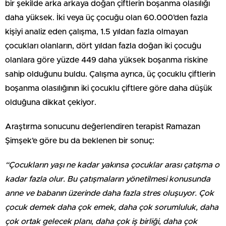
bir şekilde arka arkaya doğan çiftlerin boşanma olasılığı
daha yüksek. İki veya üç çocuğu olan 60.000’den fazla
kişiyi analiz eden çalışma, 1.5 yıldan fazla olmayan
çocukları olanların, dört yıldan fazla doğan iki çocuğu
olanlara göre yüzde 449 daha yüksek boşanma riskine
sahip olduğunu buldu. Çalışma ayrıca, üç çocuklu çiftlerin
boşanma olasılığının iki çocuklu çiftlere göre daha düşük
olduğuna dikkat çekiyor.
Araştırma sonucunu değerlendiren terapist Ramazan
Şimşek’e göre bu da beklenen bir sonuç:
“Çocukların yaşı ne kadar yakınsa çocuklar arası çatışma o
kadar fazla olur. Bu çatışmaların yönetilmesi konusunda
anne ve babanın üzerinde daha fazla stres oluşuyor. Çok
çocuk demek daha çok emek, daha çok sorumluluk, daha
çok ortak gelecek planı, daha çok iş birliği, daha çok