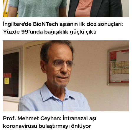
İngiltere’de BioNTech aşısının ilk doz sonuçları:
Yüzde 99’unda bağışıklık güçlü çıktı
Prof. Mehmet Ceyhan: İntranazal aşı
koronavirüsü bulaştırmayı önlüyor