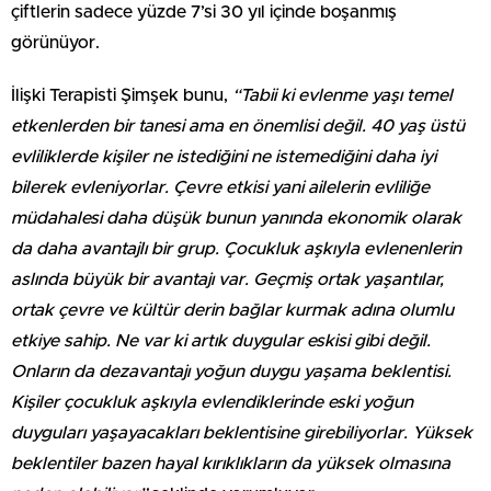
çiftlerin sadece yüzde 7’si 30 yıl içinde boşanmış
görünüyor.
İlişki Terapisti Şimşek bunu,
“Tabii ki evlenme yaşı temel
etkenlerden bir tanesi ama en önemlisi değil. 40 yaş üstü
evliliklerde kişiler ne istediğini ne istemediğini daha iyi
bilerek evleniyorlar. Çevre etkisi yani ailelerin evliliğe
müdahalesi daha düşük bunun yanında ekonomik olarak
da daha avantajlı bir grup. Çocukluk aşkıyla evlenenlerin
aslında büyük bir avantajı var. Geçmiş ortak yaşantılar,
ortak çevre ve kültür derin bağlar kurmak adına olumlu
etkiye sahip. Ne var ki artık duygular eskisi gibi değil.
Onların da dezavantajı yoğun duygu yaşama beklentisi.
Kişiler çocukluk aşkıyla evlendiklerinde eski yoğun
duyguları yaşayacakları beklentisine girebiliyorlar. Yüksek
beklentiler bazen hayal kırıklıkların da yüksek olmasına