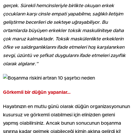
gerçek. Sürekli hemcinsleriyle birlikte okuyan erkek
çocukların karşı cinsle empati yapabilme, sağlıklı iletişim
geliştirme becerileri de sekteye uğrayabiliyor. Bu
ortamlarda büyüyen erkekler toksik maskuliniteye daha
çok maruz kalmaktadır. Toksik maskülenlikte erkeklerin
öfke ve saldırganlıklarını ifade etmeleri hoş karşılanırken
sevgi, üzüntü ve şefkat duygularını ifade etmeleri zayıflık
olarak algılanır.”
Görkemli bir düğün yapanlar…
Hayatınızın en mutlu günü olarak düğün organizasyonunun
kusursuz ve görkemli olabilmesi için elinizden geleni
yapmış olabilirsiniz. Ancak bunun sonucunun boşanma
sınırına kadar gelmek olabileceği kimin aklına gelirdi ki!