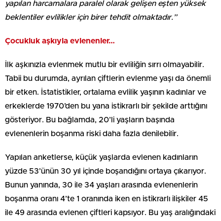
yapılan harcamalara paralel olarak gelişen eşten yüksek
beklentiler evlilikler için birer tehdit olmaktadır.”
Çocukluk aşkıyla evlenenler…
İlk aşkınızla evlenmek mutlu bir evliliğin sırrı olmayabilir.
Tabii bu durumda, ayrılan çiftlerin evlenme yaşı da önemli
bir etken. İstatistikler, ortalama evlilik yaşının kadınlar ve
erkeklerde 1970’den bu yana istikrarlı bir şekilde arttığını
gösteriyor. Bu bağlamda, 20’li yaşların başında
evlenenlerin boşanma riski daha fazla denilebilir.
Yapılan anketlerse, küçük yaşlarda evlenen kadınların
yüzde 53’ünün 30 yıl içinde boşandığını ortaya çıkarıyor.
Bunun yanında, 30 ile 34 yaşları arasında evlenenlerin
boşanma oranı 4’te 1 oranında iken en istikrarlı ilişkiler 45
ile 49 arasında evlenen çiftleri kapsıyor. Bu yaş aralığındaki