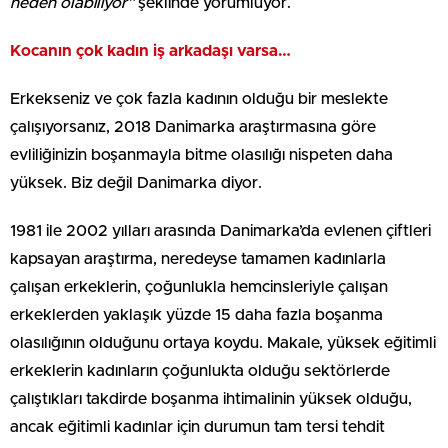
neden olabiliyor”
şeklinde yorumluyor.
Kocanın çok kadın iş arkadaşı varsa…
Erkekseniz ve çok fazla kadının olduğu bir meslekte
çalışıyorsanız, 2018 Danimarka araştırmasına göre
evliliğinizin boşanmayla bitme olasılığı nispeten daha
yüksek. Biz değil Danimarka diyor.
1981 ile 2002 yılları arasında Danimarka’da evlenen çiftleri
kapsayan araştırma, neredeyse tamamen kadınlarla
çalışan erkeklerin, çoğunlukla hemcinsleriyle çalışan
erkeklerden yaklaşık yüzde 15 daha fazla boşanma
olasılığının olduğunu ortaya koydu. Makale, yüksek eğitimli
erkeklerin kadınların çoğunlukta olduğu sektörlerde
çalıştıkları takdirde boşanma ihtimalinin yüksek olduğu,
ancak eğitimli kadınlar için durumun tam tersi tehdit