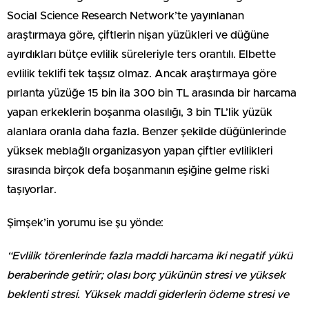
Social Science Research Network’te yayınlanan
araştırmaya göre, çiftlerin nişan yüzükleri ve düğüne
ayırdıkları bütçe evlilik süreleriyle ters orantılı. Elbette
evlilik teklifi tek taşsız olmaz. Ancak araştırmaya göre
pırlanta yüzüğe 15 bin ila 300 bin TL arasında bir harcama
yapan erkeklerin boşanma olasılığı, 3 bin TL’lik yüzük
alanlara oranla daha fazla. Benzer şekilde düğünlerinde
yüksek meblağlı organizasyon yapan çiftler evlilikleri
sırasında birçok defa boşanmanın eşiğine gelme riski
taşıyorlar.
Şimşek’in yorumu ise şu yönde:
“Evlilik törenlerinde fazla maddi harcama iki negatif yükü
beraberinde getirir; olası borç yükünün stresi ve yüksek
beklenti stresi. Yüksek maddi giderlerin ödeme stresi ve