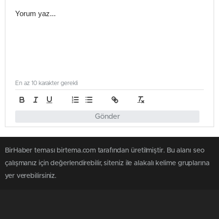
En az 10 karakter gerekli
Gönder
BirHaber teması birtema.com tarafından üretilmiştir. Bu alanı seo
çalışmanız için değerlendirebilir, siteniz ile alakalı kelime gruplarına
yer verebilirsiniz.