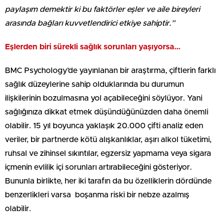
paylaşım demektir ki bu faktörler eşler ve aile bireyleri
arasında bağları kuvvetlendirici etkiye sahiptir.”
Eşlerden biri sürekli sağlık sorunları yaşıyorsa…
BMC Psychology’de yayınlanan bir araştırma, çiftlerin farklı
sağlık düzeylerine sahip olduklarında bu durumun
ilişkilerinin bozulmasına yol açabileceğini söylüyor. Yani
sağlığınıza dikkat etmek düşündüğünüzden daha önemli
olabilir. 15 yıl boyunca yaklaşık 20.000 çifti analiz eden
veriler, bir partnerde kötü alışkanlıklar, aşırı alkol tüketimi,
ruhsal ve zihinsel sıkıntılar, egzersiz yapmama veya sigara
içmenin evlilik içi sorunları artırabileceğini gösteriyor.
Bununla birlikte, her iki tarafın da bu özelliklerin dördünde
benzerlikleri varsa boşanma riski bir nebze azalmış
olabilir.