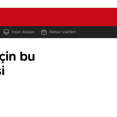
Yayın Akışları
Namaz Vakitleri
çin bu
i