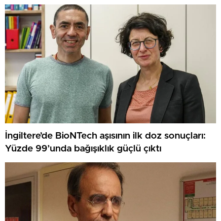
İngiltere’de BioNTech aşısının ilk doz sonuçları:
Yüzde 99’unda bağışıklık güçlü çıktı