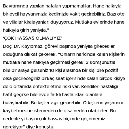
Bayramında yapılan hataları yapmamalılar. Hane halkıyla
bir evcil hayvanımızla kedimizle vakit geçirebiliriz. Bazı otel
ve villalar kiralayanları duyuyoruz. Mutlaka evlerinde hane
halkıyla girin yeniyıla.”
‘ÇOK HASSAS OLMALIYIZ’
Doç. Dr. Kayıpmaz, görevi başında yeniyıla girecekler
olduğuna dikkat çekerek, “Onların haricinde kalan kişilerin
mutlaka hane halkıyla geçirmesi gerek. 3 komşunuzla
bile bir araya gelseniz 10 kişi arasında bir kişi bile pozitif
olsa geçireceğiniz birkaç saat içerisinde kalan birçok kişiye
de o ortamda enfekte etme riski var. Kendileri hastalığı
hafif geçirse bile evde farklı hastalıkları olanlara
bulaştırabilir. Bu kişiler ağır geçirebilir. O kişilerin yaşamını
kaybetmesine istemeden de olsa neden olabilirler. Bu
nedenle yılbaşını çok hassas biçimde geçirmemiz
gerekiyor” diye konuştu.