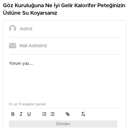
Göz Kuruluğuna Ne İyi Gelir Kalorifer Peteğinizin
Üstüne Su Koyarsanız
En az 10 karakter gerekli
Gönder