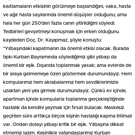
kısıtlamaların etkisinin görülmeye başlandığını, vaka, hasta
ve ağır hasta sayılarında önemli düşüşler olduğunu; ama
hala her gün 250’den fazla canın yitirildiğini söyledi.
Tedbirleri gevşetmeyi konuşmak için erken olduğunu
kaydeden Doç. Dr. Kayıpmaz, şöyle konuştu:
“Yılbaşındaki kapatmanın da önemli etkisi olacak. Burada
tıpkı Kurban Bayramında söylediğimiz gibi yılbaşı da
önemli bir eşik. Dışarıda toplanmak yasak; ama evlerde de
bir araya gelmemeye özen göstermek durumundayız. Hem
komşularımız hem akrabalarımız hem sevdiklerimizle
uzaktan yeni yıla girmek durumundayız. Çünkü ev içinde,
apartman içinde komşularla toplanma gerçekleştiğinde
hastalık da kendini yaymak için fırsat bulacak. Maskesiz
geçirilen süre arttıkça birçok kişinin hastalığı kapma ihtimali
var. Ondan dolayı yılbaşı kritik bir eşik. Yılbaşına dikkat
etmemiz lazım. Kesinlikle vatandaşlarımız Kurban