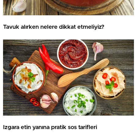
Tavuk alırken nelere dikkat etmeliyiz?
Izgara etin yanına pratik sos tarifleri