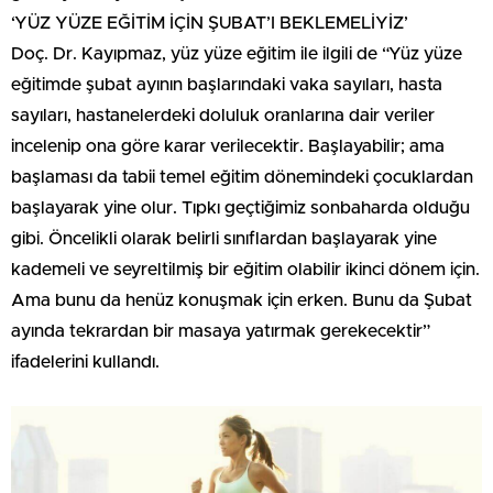
‘YÜZ YÜZE EĞİTİM İÇİN ŞUBAT’I BEKLEMELİYİZ’
Doç. Dr. Kayıpmaz, yüz yüze eğitim ile ilgili de “Yüz yüze
eğitimde şubat ayının başlarındaki vaka sayıları, hasta
sayıları, hastanelerdeki doluluk oranlarına dair veriler
incelenip ona göre karar verilecektir. Başlayabilir; ama
başlaması da tabii temel eğitim dönemindeki çocuklardan
başlayarak yine olur. Tıpkı geçtiğimiz sonbaharda olduğu
gibi. Öncelikli olarak belirli sınıflardan başlayarak yine
kademeli ve seyreltilmiş bir eğitim olabilir ikinci dönem için.
Ama bunu da henüz konuşmak için erken. Bunu da Şubat
ayında tekrardan bir masaya yatırmak gerekecektir”
ifadelerini kullandı.